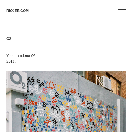
RIOJEE.COM
O2
Yeonnamdong O2
2016.